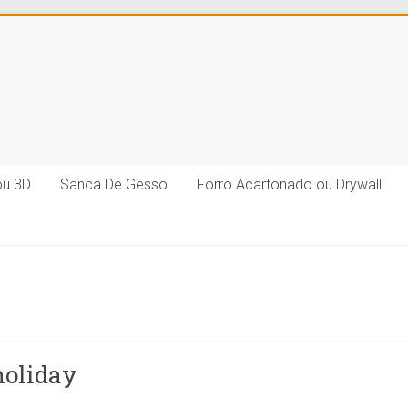
ou 3D
Sanca De Gesso
Forro Acartonado ou Drywall
holiday