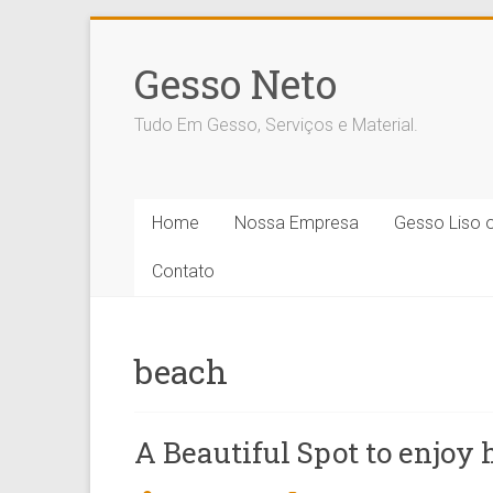
Skip
to
Gesso Neto
content
Tudo Em Gesso, Serviços e Material.
Home
Nossa Empresa
Gesso Liso 
Contato
beach
A Beautiful Spot to enjoy 